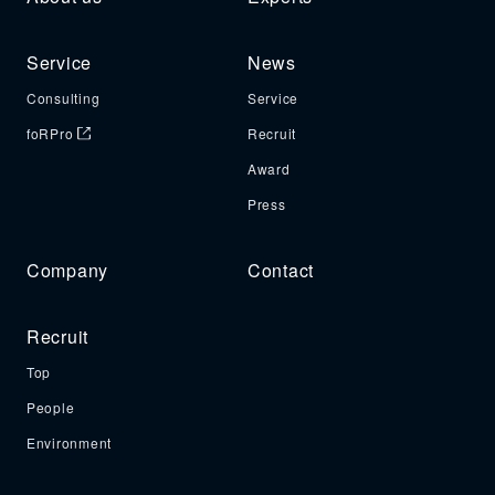
Service
News
Consulting
Service
foRPro
Recruit
Award
Press
Company
Contact
Recruit
Top
People
Environment