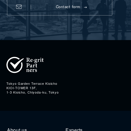
Contact form
Address
Tokyo Garden Terrace Kioicho
KIOI-TOWER 13F,
1-3 Kioicho, Chiyoda-ku, Tokyo
About us
Experts