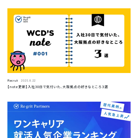
Recruit
2025.8.22
【note更新】入社30日で気付いた、大阪拠点の好きなところ３選