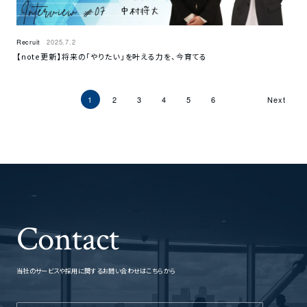
Recruit
2025.7.2
【note更新】将来の「やりたい」を叶える力を、今育てる
1
2
3
4
5
6
Next
Contact
当社のサービスや採用に関するお問い合わせはこちらから