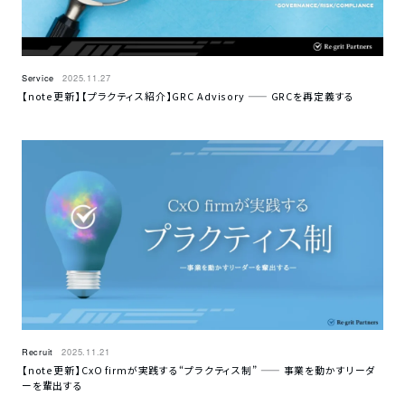
Service
2025.11.27
【note更新】【プラクティス紹介】GRC Advisory —— GRCを再定義する
Recruit
2025.11.21
【note更新】CxO firmが実践する“プラクティス制” —— 事業を動かすリーダ
ーを輩出する