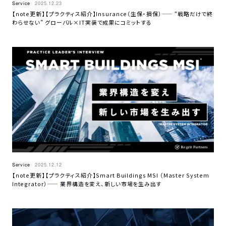
Service
2025.12.23
【note更新】【プラクティス紹介】Insurance（生保・損保）—— “戦略だけで終
わらせない” グローバル×IT実装で成果にコミットする
Service
2025.12.12
【note更新】【プラクティス紹介】Smart Buildings MSI （Master System
Integrator）—— 業界構造を変え、新しい市場を生み出す