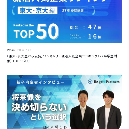
Press
2025.7.23
「東大・京大生から支持」ワンキャリア就活人気企業ランキング（27卒学生対
象）TOP50入り