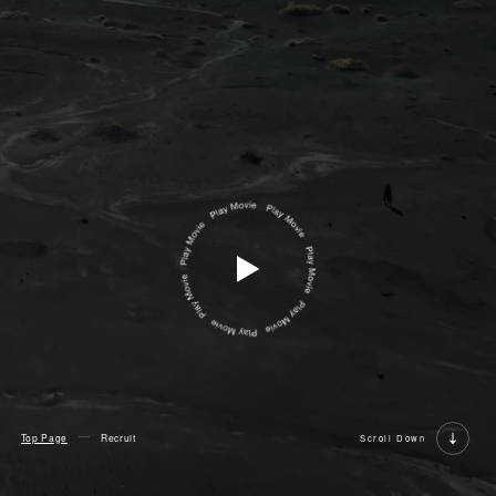
Top Page
Recruit
Scroll Down