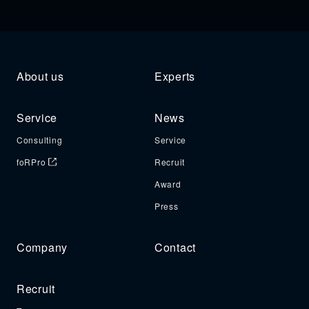
About us
Experts
Service
News
Consulting
Service
foRPro
Recruit
Award
Press
Company
Contact
Recruit