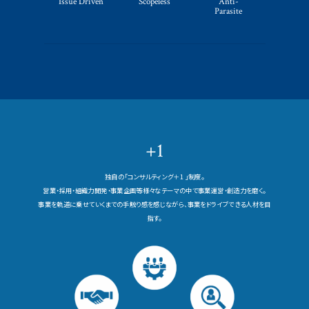
Issue Driven
Scopeless
Anti-
Parasite
+1
独自の「コンサルティング＋1 」制度。
営業・採用・組織力開発・事業企画等様々なテーマの中で事業運営・創造力を磨く。
事業を軌道に乗せていくまでの手触り感を感じながら、事業をドライブできる人材を目
指す。