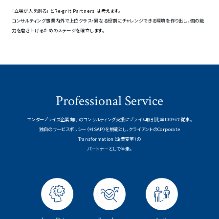
「立場が人を創る」 とRe-grit Partners は考えます。
コンサルティング事業内外で上位クラス・異なる役割にチャレンジできる環境を作り出し、個の能
力を磨き上げるためのステージを確立します。
Professional Service
エンタープライズ企業向けのコンサルティング支援にプライム取引比率100％で従事。
独自のサービスポリシー（＊ISAP）を規範とし、クライアントのCorporate
Transformation（企業変革）の
パートナーとして伴走。