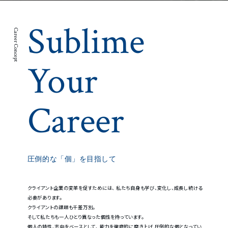
Sublime
Career Concept
Your
Career
圧倒的な「個」を目指して
クライアント企業の変革を促すためには、
私たち自身も学び、変化し、成長し続ける
必要があります。
クライアントの課題も千差万別。
そして私たちも一人ひとり異なった個性を持っています。
個人の特性、志向をベースとして、
能力を徹底的に磨き上げ
圧倒的な個となってい