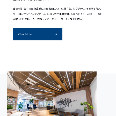
当社では、各々の目標達成に向け奮闘している、様々なバックグラウンドを持ったメン
バー（コンサルティングファーム、SIer 、大手事業会社、メガベンチャー、etc ……）が
活躍しています。十人十色なメンバーのストーリーをご覧ください。
View More