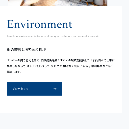
Environment
Provide an environment to focus on showing our value and your own achievement.
個の変容に寄り添う環境
メンバーの個の能力を高め、価値提供を果たすための環境を提供しています。日々の仕事に
集中しながらも、キャリアを形成していくための 働き方 / 制度 / 給与 / 福利厚生などをご
紹介します。
View More