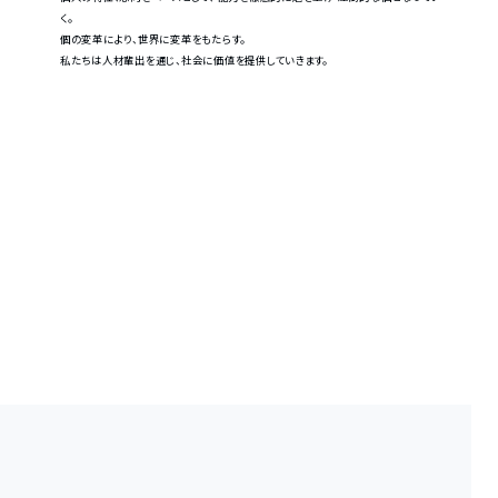
く。
個の変革により、世界に変革をもたらす。
私たちは人材輩出を通じ、社会に価値を提供していきます。