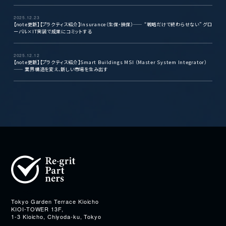
2025.12.23
【note更新】【プラクティス紹介】Insurance（生保・損保）—— “戦略だけで終わらせない” グロ
ーバル×IT実装で成果にコミットする
2025.12.12
【note更新】【プラクティス紹介】Smart Buildings MSI （Master System Integrator）
—— 業界構造を変え、新しい市場を生み出す
Address
Tokyo Garden Terrace Kioicho
KIOI-TOWER 13F,
1-3 Kioicho, Chiyoda-ku, Tokyo