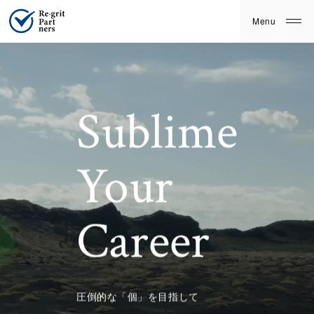
Sublime
Your
Career
圧倒的な「個」を目指して