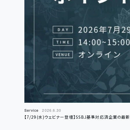
Service
2026.6.30
【7/29(水)ウェビナー登壇】SSBJ基準対応済企業