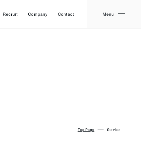
Recruit
Company
Contact
Top Page
Service