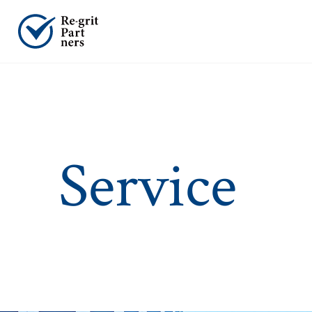
Service