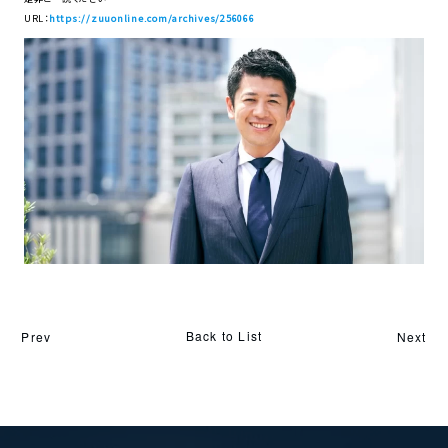
URL：
https://zuuonline.com/archives/256066
Back to List
Prev
Next