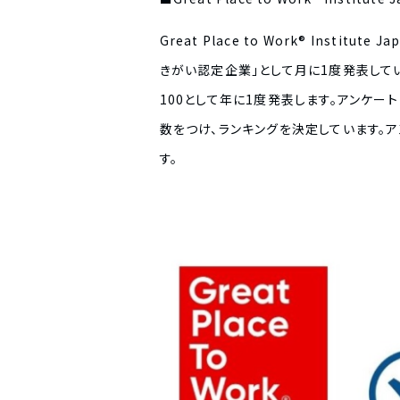
Great Place to Work® In
きがい認定企業」として月に1度発表して
100として年に1度発表します。アンケ
数をつけ、ランキングを決定しています。
す。