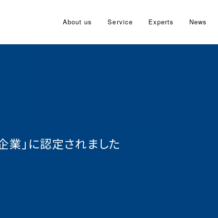
About us
Service
Experts
News
定企業」に認定されました