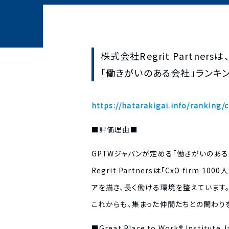
株式会社Regrit Partnersは、
「働きがいのある会社」ランキン
https://hatarakigai.info/ranking
■評価理由■
GPTWジャパンが定める「働きがいのある
Regrit Partnersは「CxO fi
アを描き、長く働ける環境を整えています
これからも、集まった仲間たちとの関わり
■Great Place to Work® Instit