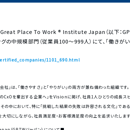
Great Place To Work ® Institute Japan
グの中規模部門（従業員100～999人）にて、「働きが
/certified_companies/1101_690.html
会社」は、「働きやすさ」と「やりがい」の両方が兼ね備わった組織です。
rm 1000人のCxOを輩出する企業へ」をVisionに掲げ、社員1人ひとり
。その中において、特に「挑戦した結果の失敗は許容される文化」であ
を大切にしながら、社員満足度・お客様満足度の向上を追求いたします
ute Japan（GPTWジャパン）について■