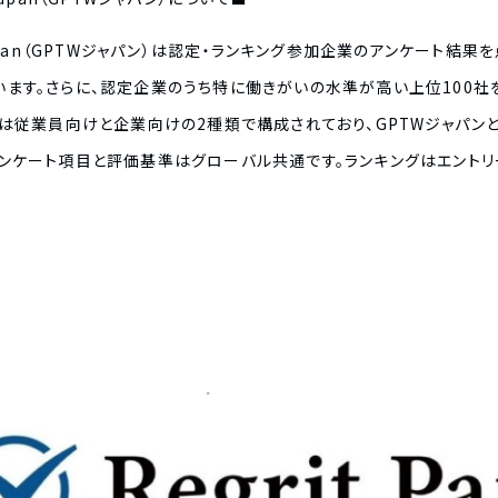
stitute Japan（GPTWジャパン）は認定・ランキング参加企業のアンケ
います。さらに、認定企業のうち特に働きがいの水準が高い上位100社
ートは従業員向けと企業向けの2種類で構成されており、GPTWジャパ
アンケート項目と評価基準はグローバル共通です。ランキングはエントリ