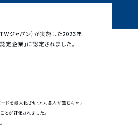
（以下：GPTWジャパン）が実施した2023年
い認定企業」に認定されました。
の成長スピードを最大化させつつ、各人が望むキャリ
ることが評価されました。
。