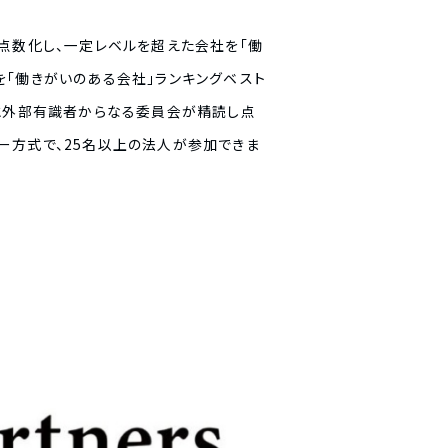
ート結果を点数化し、一定レベルを超えた会社を「働
を「働きがいのある会社」ランキングベスト
ンと外部有識者からなる委員会が精読し点
ー方式で、25名以上の法人が参加できま