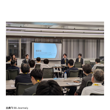
出典「ESG Journal」