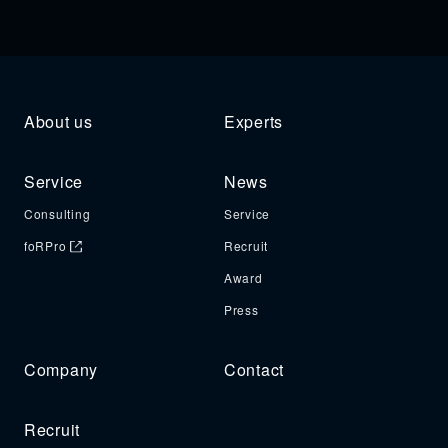
About us
Experts
Service
News
Consulting
Service
foRPro
Recruit
Award
Press
Company
Contact
Recruit