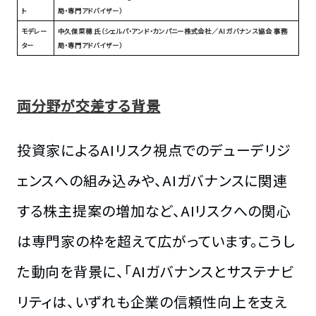
ト
局・専門アドバイザー）
モデレー
中久保菜穂 氏（シェルパ・アンド・カンパニー株式会社／AIガバナンス協会 事務
ター
局・専門アドバイザー）
両分野が交差する背景
投資家によるAIリスク視点でのデューデリジ
ェンスへの組み込みや、AIガバナンスに関連
する株主提案の増加など、AIリスクへの関心
は専門家の枠を超えて広がっています。こうし
た動向を背景に、「AIガバナンスとサステナビ
リティは、いずれも企業の信頼性向上を支え