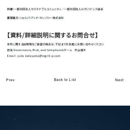
共催：
一般社団法人サステナブルコミュニティ／一般社団法人AIガバナンス協会
運営協力：
シェルパ・アンド・カンパニー株式会社
【資料/詳細説明に関するお問合せ】
本件に関する説明等をご要望の場合は、下記までお気軽にお問い合わせください
担当：Governance, Risk, and Complianceチーム 片山雄太
Email:
yuta.katayama@regrit-p.com
Back to List
Prev
Next