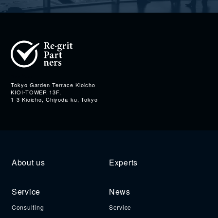
Address
Tokyo Garden Terrace Kioicho
KIOI-TOWER 13F,
1-3 Kioicho, Chiyoda-ku, Tokyo
About us
Experts
Service
News
Consulting
Service