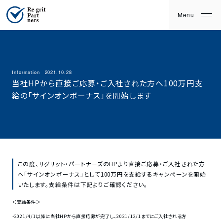
Information
2021.10.28
当社HPから直接ご応募・ご入社された方へ100万円支
給の「サインオンボーナス」を開始します
この度、リグリット・パートナーズのHPより直接ご応募・ご入社された方
へ「サインオンボーナス」として100万円を支給するキャンペーンを開始
いたします。支給条件は下記よりご確認ください。
＜支給条件＞
・2021/4/1以降に当社HPから直接応募が完了し、2021/12/1までにご入社される方