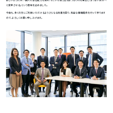
新しいロゴには、「個人の潜在能力を高め、そこから抜き出るようなCXOを輩出し、よりよい世界へ
と変革させる」という意味を込めました。
今後も、多くの方にご利用いただけるようさらなる改善を図り、有益な情報提供を行って参ります
ので、よろしくお願い申し上げます。