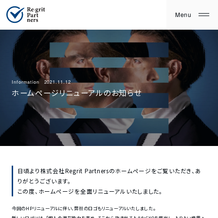
Information
2021.11.12
ホームページリニューアルのお知らせ
日頃より株式会社Regrit Partnersのホームページをご覧いただき、あ
りがとうございます。
この度、ホームページを全面リニューアルいたしました。
今回のHPリニューアルに伴い、弊社のロゴもリニューアルいたしました。