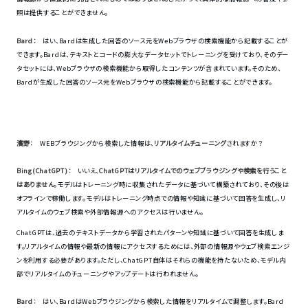
照は提供することができません。
Bard
： はい、Bardは生成した回答のソース元をWebブラウザの検索機能から記載することが
できます。Bardは、テキストとコードの膨大なデータセットでトレーニングを受けており、そのデー
タセットには、Webブラウザの検索機能から取得したコンテンツが含まれています。そのため、
Bardが生成した回答のソース元をWebブラウザの検索機能から記載することができます。
濱野
： WEBブラウジングから検索した情報は、
リアルタイムチューニング
されますか？
Bing(ChatGPT)
： いいえ、
ChatGPTはリアルタイムでのウェブブラウジングや検索を行うこと
はありません
。モデルはトレーニング時に収集されたデータに基づいて構築されており、その後は
オフラインで稼働します。モデルはトレーニング時点での情報や知識に基づいて回答を生成し、リ
アルタイムのウェブ検索や外部情報源へのアクセスは行いません。
ChatGPTは、過去のテキストデータから学習されたパターンや知識に基づいて回答を生成しま
す。リアルタイムの情報や最新の情報にアクセスするためには、外部の情報源やウェブ検索エンジ
ンを利用する必要があります。ただし、ChatGPT自体はそれらの機能を持たないため、モデル内
部でリアルタイムのチューニングやアップデートは行われません。
Bard
： はい、BardはWebブラウジングから検索した情報をリアルタイムで調整します。Bard