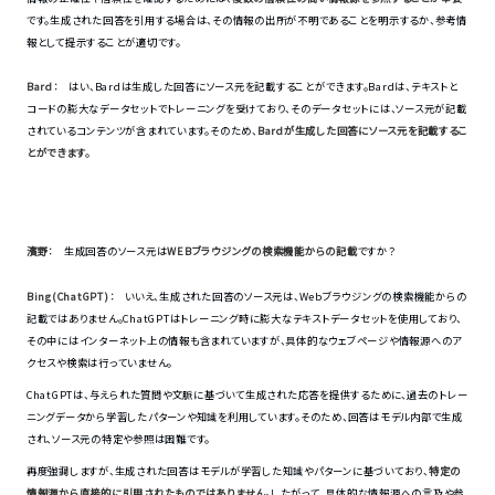
です。生成された回答を引用する場合は、その情報の出所が不明であることを明示するか、参考情
報として提示することが適切です。
Bard
： はい、Bardは生成した回答にソース元を記載することができます。Bardは、テキストと
コードの膨大なデータセットでトレーニングを受けており、そのデータセットには、ソース元が記載
されているコンテンツが含まれています。そのため、
Bardが生成した回答にソース元を記載するこ
とができます
。
濱野
： 生成回答のソース元は
WEBブラウジングの検索機能からの記載
ですか？
Bing(ChatGPT)
： いいえ、生成された回答のソース元は、Webブラウジングの検索機能からの
記載ではありません。ChatGPTはトレーニング時に膨大なテキストデータセットを使用しており、
その中にはインターネット上の情報も含まれていますが、具体的なウェブページや情報源へのア
クセスや検索は行っていません。
ChatGPTは、与えられた質問や文脈に基づいて生成された応答を提供するために、過去のトレー
ニングデータから学習したパターンや知識を利用しています。そのため、回答はモデル内部で生成
され、ソース元の特定や参照は困難です。
再度強調しますが、生成された回答はモデルが学習した知識やパターンに基づいており、
特定の
情報源から直接的に引用されたものではありません
。したがって、具体的な情報源への言及や参