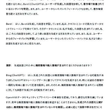
を避けるために、BardとChatGPTは、
ユーザーが生成した回答を分析して、著作権で保護されて
いるコンテンツを特定
します。また、ユーザーからいただいたフィードバックも分析して、著作権侵
害を避ける方法を学んでいます。
Bard
： はい、Bardは生成した回答を学習しています。私は、テキストとコードの膨大なデータセ
ットでトレーニングを受けており、そのデータセットには、私が生成した回答も含まれています。私
は、これらの回答を分析して、より良い回答を生成する方法を学んでいます。また、私は、
ユーザー
からのフィードバックも学習
しています。ユーザーからいただいたフィードバックは、私がより良い
回答を生成するために役立ちます。
濱野
： 生成回答された中に
機密情報や個人情報が含まれてるリスク
はありますか？
Bing(ChatGPT)
： はい、生成された回答には機密情報や個人情報が含まれている可能性があ
ります。ChatGPTはトレーニングデータに基づいてテキストを生成するため、時には過去の情報や
一般的な知識に基づいて応答を提供します。そのため、機密情報や個人情報が含まれている質問
に対しても回答が生成される可能性があります。
OpenAIはデータセキュリティとプライバシーの重要性を認識しており、適切な対策を講じていま
すが、完全な機密情報や個人情報の保護を保証することはできません。
生成された回答を公開す
る前に、機密情報や個人情報が含まれていないかを確認し、必要に応じて削除や修正を行うこと