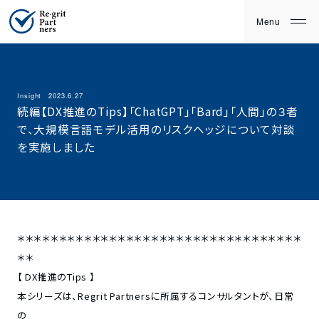
Insight
2023.6.27
続編【DX推進のTips】「ChatGPT」「Bard」「人間」の３者
で、大規模言語モデル活用のリスクヘッジについて対談
を実施しました
＊＊＊＊＊＊＊＊＊＊＊＊＊＊＊＊＊＊＊＊＊＊＊＊＊＊＊＊＊＊＊＊＊＊
＊＊
【 DX推進のTips 】
本シリーズは、Regrit Partnersに所属するコンサルタントが、日常
の