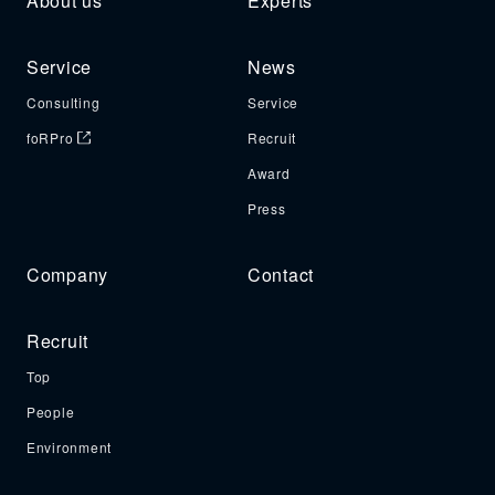
About us
Experts
Service
News
Consulting
Service
foRPro
Recruit
Award
Press
Company
Contact
Recruit
Top
People
Environment