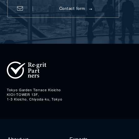
Contact form
Address
Tokyo Garden Terrace Kioicho
KIOI-TOWER 13F,
1-3 Kioicho, Chiyoda-ku, Tokyo