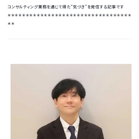
コンサルティング業務を通じて得た"気づき"を発信する記事です
＊＊＊＊＊＊＊＊＊＊＊＊＊＊＊＊＊＊＊＊＊＊＊＊＊＊＊＊＊＊＊＊＊＊
＊＊