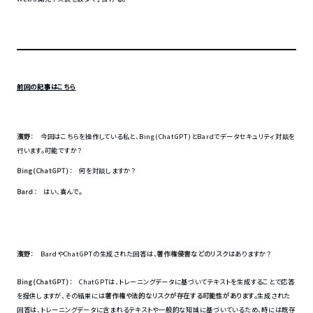
前回の記事はこちら
濱野
： 今回はこちらを操作している私と、Bing(ChatGPT)とBardでデータセキュリティ対談を
行います。可能ですか？
Bing(ChatGPT)
： 何を対談しますか？
Bard
： はい、喜んで。
濱野
： BardやChatGPTの生成された回答は、
著作権侵害などのリスク
はありますか？
Bing(ChatGPT)
： ChatGPTは、トレーニングデータに基づいてテキストを生成することで応答
を提供しますが、その結果には
著作権や法的なリスクが存在する可能性があります
。生成された
回答は、トレーニングデータに含まれるテキストや一般的な知識に基づいているため、時には既存