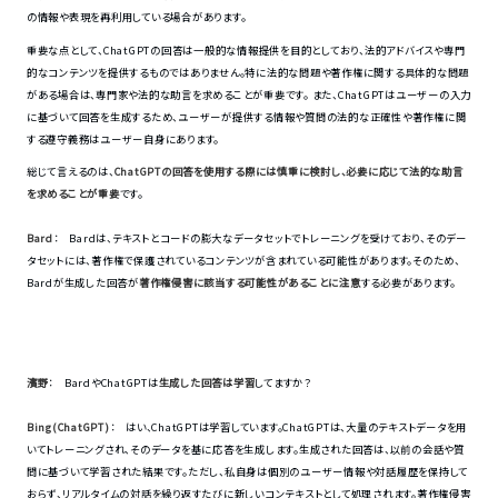
の情報や表現を再利用している場合があります。
重要な点として、ChatGPTの回答は一般的な情報提供を目的としており、法的アドバイスや専門
的なコンテンツを提供するものではありません。特に法的な問題や著作権に関する具体的な問題
がある場合は、専門家や法的な助言を求めることが重要です。 また、ChatGPTはユーザーの入力
に基づいて回答を生成するため、ユーザーが提供する情報や質問の法的な正確性や著作権に関
する遵守義務はユーザー自身にあります。
総じて言えるのは、
ChatGPTの回答を使用する際には慎重に検討し、必要に応じて法的な助言
を求めることが重要
です。
Bard
： Bardは、テキストとコードの膨大なデータセットでトレーニングを受けており、そのデー
タセットには、著作権で保護されているコンテンツが含まれている可能性があります。そのため、
Bardが生成した回答が
著作権侵害に該当する可能性があることに注意
する必要があります。
濱野
： BardやChatGPTは
生成した回答は学習
してますか？
Bing(ChatGPT)
： はい、ChatGPTは学習しています。ChatGPTは、大量のテキストデータを用
いてトレーニングされ、そのデータを基に応答を生成します。生成された回答は、以前の会話や質
問に基づいて学習された結果です。ただし、私自身は個別のユーザー情報や対話履歴を保持して
おらず、リアルタイムの対話を繰り返すたびに新しいコンテキストとして処理されます。著作権侵害