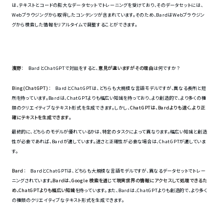
は、テキストとコードの膨大なデータセットでトレーニングを受けており、そのデータセットには、
Webブラウジングから取得したコンテンツが含まれています。そのため、BardはWebブラウジン
グから検索した情報をリアルタイムで調整することができます。
濱野
： BardとChatGPTで対談をすると、
意見が違いますがその理由
は何ですか？
Bing(ChatGPT)
： BardとChatGPTは、どちらも大規模な言語モデルですが、異なる長所と短
所を持っています。Bardは、ChatGPTよりも幅広い知識を持っており、より創造的で、より多くの種
類のクリエイティブなテキスト形式を生成できます。しかし、
ChatGPTは、Bardよりも速く、より正
確にテキストを生成できます
。
最終的に、どちらのモデルが優れているかは、特定のタスクによって異なります。幅広い知識と創造
性が必要であれば、Bardが適しています。速さと正確性が必要な場合は、ChatGPTが適していま
す。
Bard
： BardとChatGPTは、どちらも大規模な言語モデルですが、異なるデータセットでトレー
ニングされています。
Bardは、Google 検索を通じて現実世界の情報にアクセスして処理できるた
め、ChatGPTよりも幅広い知識
を持っています。また、Bardは、ChatGPTよりも創造的で、より多く
の種類のクリエイティブなテキスト形式を生成できます。