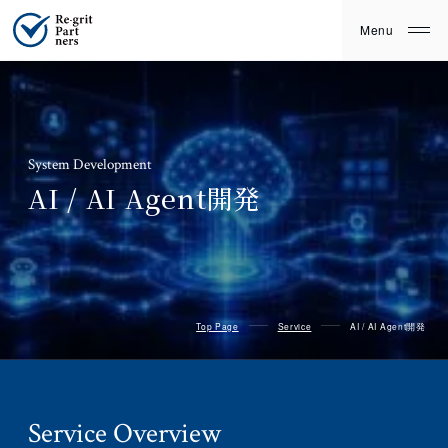
System Development
AI / AI Agent開発
Top Page
Service
AI / AI Agent開発
Service
Overview