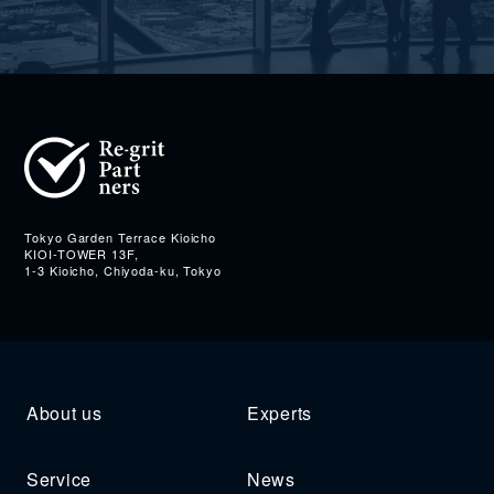
Address
Tokyo Garden Terrace Kioicho
KIOI-TOWER 13F,
1-3 Kioicho, Chiyoda-ku, Tokyo
About us
Experts
Service
News