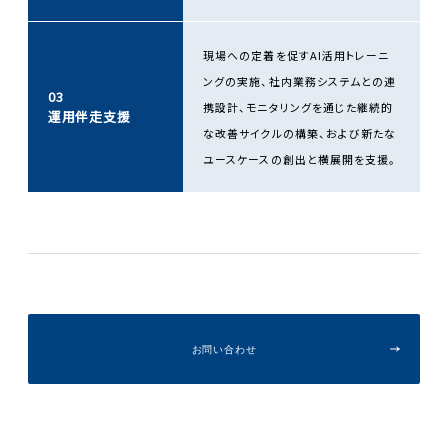
現場への定着を促すAI活用トレーニ
ングの実施、社内業務システムとの連
03
携設計、モニタリングを通じた継続的
運用伴走支援
な改善サイクルの構築、および新たな
ユースケースの創出と横展開を支援。
お問い合わせ