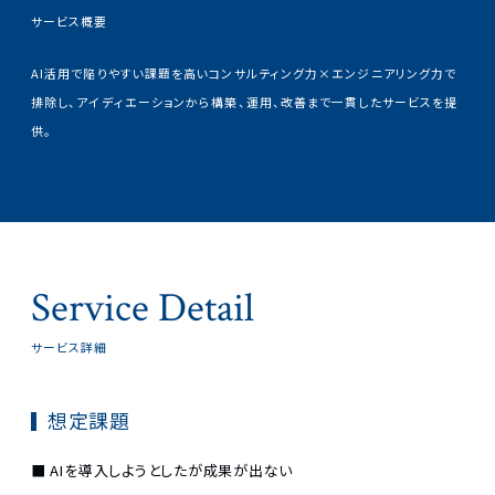
サービス概要
AI活用で陥りやすい課題を高いコンサルティング力×エンジニアリング力で
排除し、アイディエーションから構築、運用、改善まで一貫したサービスを提
供。
Service Detail
サービス詳細
想定課題
AIを導入しようとしたが成果が出ない