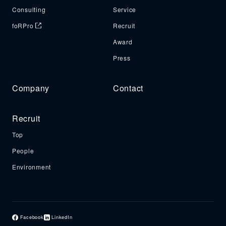
Consulting
Service
foRPro
Recruit
Award
Press
Company
Contact
Recruit
Top
People
Environment
Facebook
LinkedIn