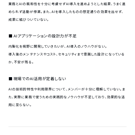
業務とAIの親和性を十分に考慮せずAI導入を進めようとした結果、うまく進
められず活動が停滞。また、AIを導入したものの想定通りの効果を出せず、
成果に結びついていない。
AIアプリケーションの設計力が不足
内製化を視野に開発していきたいが、AI導入のノウハウがない。
導入後のメンテナンスやコスト、セキュリティまで意識した設計になっている
か、不安が残る。
現場でのAI活用が定着しない
AIの技術的特性や利用限界について、メンバーが十分に理解していない。ま
た、実際に業務で使うための実践的なノウハウが不足しており、効果的な活
用に至らない。