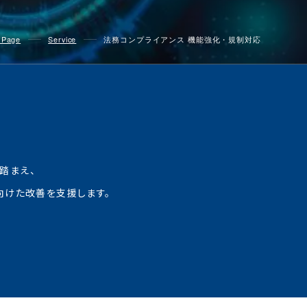
 Page
Service
法務コンプライアンス 機能強化・規制対応
踏まえ、
向けた改善を支援します。