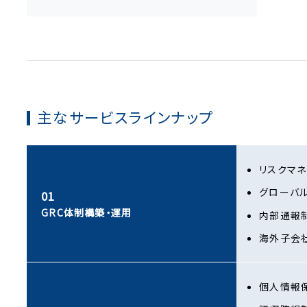
主なサービスラインナップ
リスクマネ
グローバ
01
GRC体制構築・運用
内部通報
海外子会
個人情報