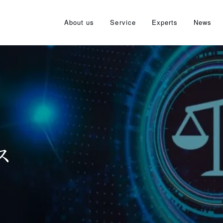
About us
Service
Experts
News
ス