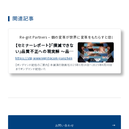
関連記事
Re-grit Partners – 個の変革が世界に変革をもたらすと信じる課
【セミナーレポート】「撲滅できな
い」品質不正への現実解 ～品質
不正の原因と...
https://stg-wwwregritpcom-jianzhenghua.kinsta.cloud/news/【セミナーレポート】「撲滅できない」品質不正
【オンデマンド配信のご案内】 本講演の録画を2025年3月14日～2025年4月30日
までオンデマンド配信いた
お問い合わせ