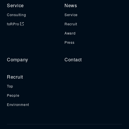
Service
News
Consulting
Service
foRPro
Recruit
Award
Press
Company
Contact
Recruit
Top
People
Environment