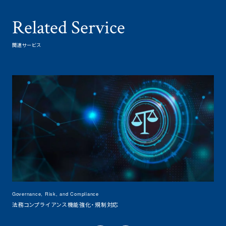
Related Service
関連サービス
Governance, Risk, and Compliance
Gove
法務コンプライアンス機能強化・規制対応
AI