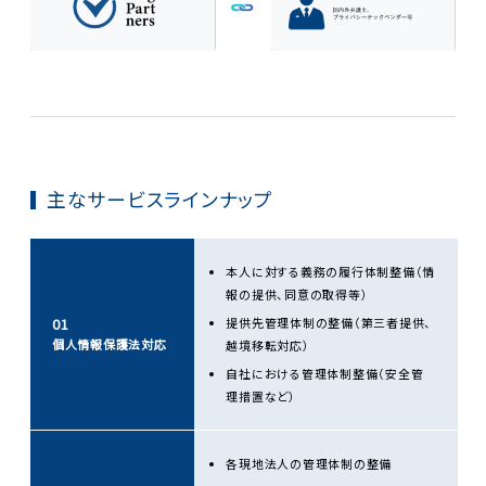
主なサービスラインナップ
本人に対する義務の履行体制整備（情
報の提供、同意の取得等）
01
提供先管理体制の整備（第三者提供、
個人情報保護法対応
越境移転対応）
自社における管理体制整備（安全管
理措置など）
各現地法人の管理体制の整備