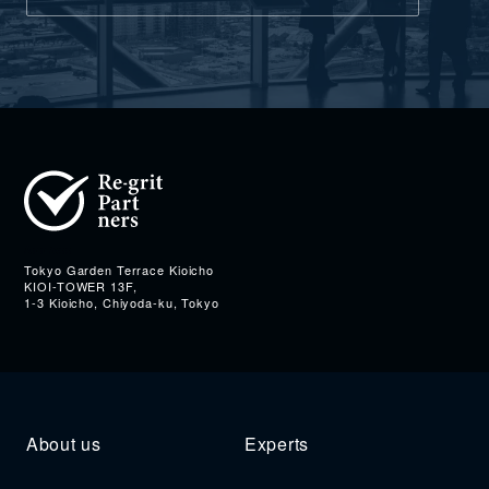
Address
Tokyo Garden Terrace Kioicho
KIOI-TOWER 13F,
1-3 Kioicho, Chiyoda-ku, Tokyo
About us
Experts