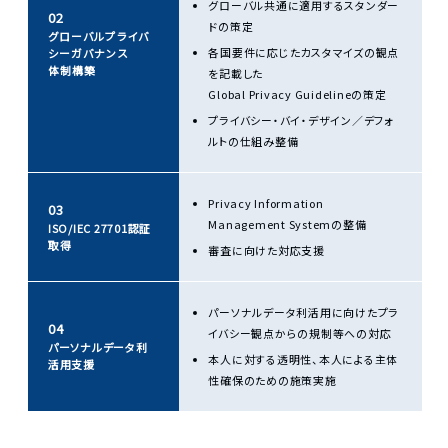
グローバル共通に適用するスタンダー
02
ドの策定
グローバルプライバ
各国要件に応じたカスタマイズの観点
シーガバナンス
体制構築
を記載した
Global Privacy Guidelineの策定
プライバシー・バイ・デザイン／デフォ
ルトの仕組み整備
Privacy Information
03
Management Systemの整備
ISO/IEC 27701認証
取得
審査に向けた対応支援
パーソナルデータ利活用に向けたプラ
04
イバシー観点からの規制等への対応
パーソナルデータ利
本人に対する透明性、本人による主体
活用支援
性確保のための施策実施