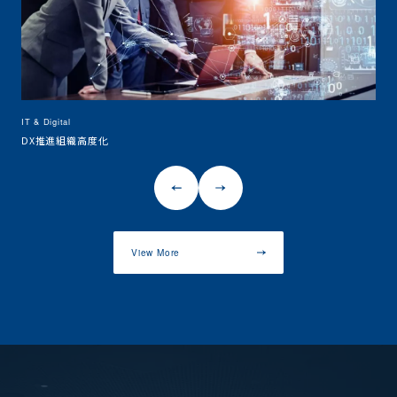
IT & 
IT & Digital
IT
DX推進組織高度化
View More