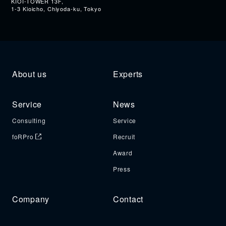
KIOI-TOWER 13F,
1-3 Kioicho, Chiyoda-ku, Tokyo
About us
Experts
Service
News
Consulting
Service
foRPro
Recruit
Award
Press
Company
Contact