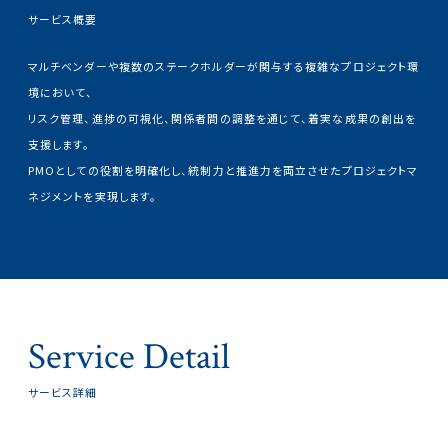
サービス概要
マルチベンダーや複数のステークホルダーが関与する複雑なプロジェクト環
境において、
リスク管理、進捗の可視化、関係者間の調整を通じて、着実な成果の創出を
支援します。
PMOとしての役割を明確化し、統制力と推進力を両立させたプロジェクトマ
ネジメントを実現します。
Service Detail
サービス詳細