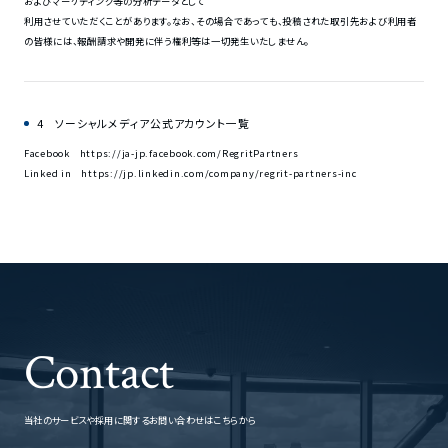
およびマーケティング等の分析データとして
利用させていただくことがあります。なお、その場合であっても、投稿された取引先および利用者
の皆様には、報酬請求や開発に伴う権利等は一切発生いたしません。
4 ソーシャルメディア公式アカウント一覧
Facebook https://ja-jp.facebook.com/RegritPartners
Linked in https://jp.linkedin.com/company/regrit-partners-inc
Contact
当社のサービスや採用に関するお問い合わせはこちらから