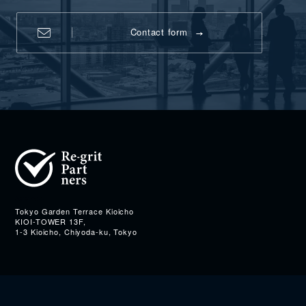
Contact form
Address
Tokyo Garden Terrace Kioicho
KIOI-TOWER 13F,
1-3 Kioicho, Chiyoda-ku, Tokyo