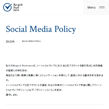
Social Media Policy
Top Page
Social Media Policy
私たちRe-grit Partnersは、ソーシャルメディアにおける公式アカウントを取引先はじめ利用者
の皆様との絆を深め、
相互のより良い理解と発展に導くコミュニケーション手段として、運営における基本方針を定めま
す。
ソーシャルメディア公式アカウントの運営、および社員のソーシャルメディア参加に関して『ソーシ
ャルメディアポリシー』（以下、「ポリシー」という。）を定め、
遵守します。