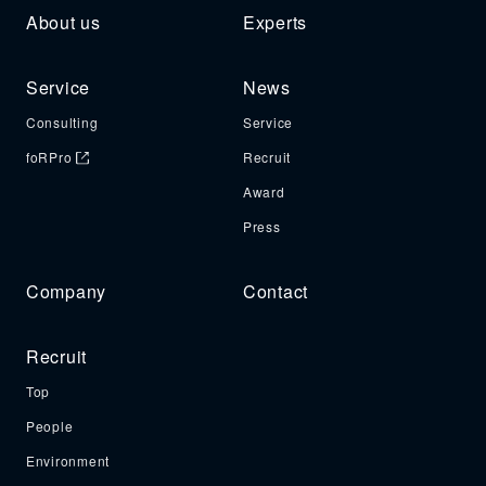
About us
Experts
Service
News
Consulting
Service
foRPro
Recruit
Award
Press
Company
Contact
Recruit
Top
People
Environment