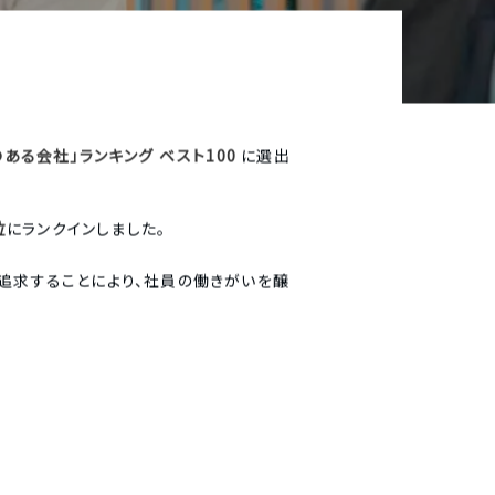
のある会社」ランキング ベスト100
に選出
位
にランクインしました。
みを追求することにより、社員の働きがいを醸