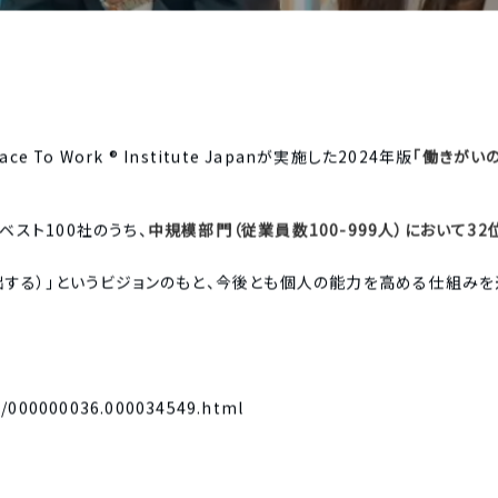
ace To Work ® Institute Japanが実施した2024年版
「働きがい
ベスト100社のうち、
中規模部門（従業員数100-999人）において32
xOを輩出する）」というビジョンのもと、今後とも個人の能力を高める仕組
/p/000000036.000034549.html