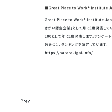
■Great Place to Work® Instit
Great Place to Work® In
きがい認定企業」として月に1度発表して
100として年に1度発表します。アンケ
数をつけ、ランキングを決定しています。
https://hatarakigai.info/
Prev