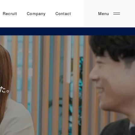
Recruit
Company
Contact
た。