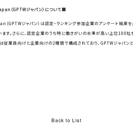
ute Japan（GPTWジャパン）について■
stitute Japan（GPTWジャパン）は認定・ランキング参加企業のアンケ
います。さらに、認定企業のうち特に働きがいの水準が高い上位100社
ートは従業員向けと企業向けの2種類で構成されており、GPTWジャパ
Back to List