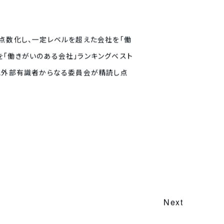
ート結果を点数化し、一定レベルを超えた会社を「働
を「働きがいのある会社」ランキングベスト
ンと外部有識者からなる委員会が精読し点
Next