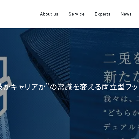
About us
Service
Experts
News
技かキャリアか”の常識を変える両立型フットボー