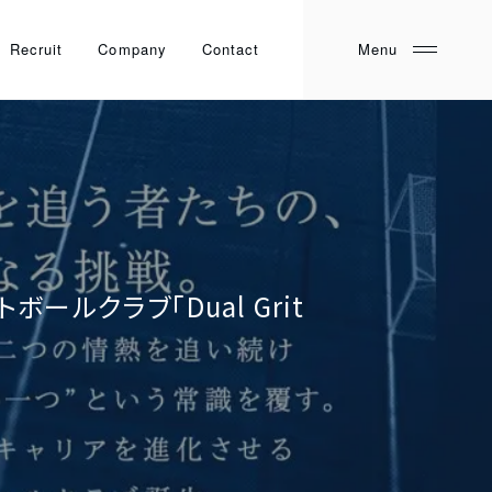
Recruit
Company
Contact
ルクラブ「Dual Grit