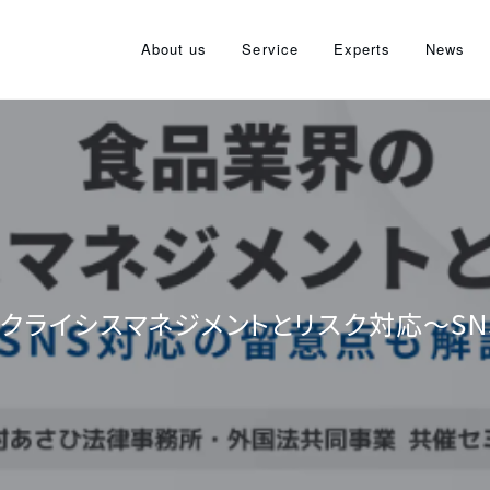
About us
Service
Experts
News
のクライシスマネジメントとリスク対応～S