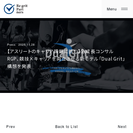
Press
2025.11.28
【アスリートのキャリア課題に挑む】急成長コンサル
RGP、競技×キャリアを両立させる新モデル「Dual Grit」
構想を発表
Back to List
Prev
Next