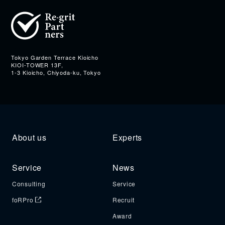
Address
Tokyo Garden Terrace Kioicho
KIOI-TOWER 13F,
1-3 Kioicho, Chiyoda-ku, Tokyo
About us
Experts
Service
News
Consulting
Service
foRPro
Recruit
Award