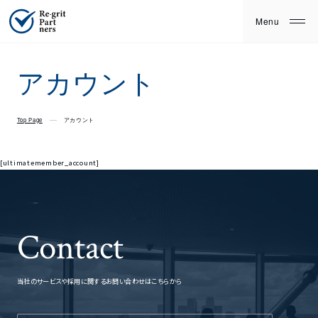
アカウント
Top Page
アカウント
[ultimatemember_account]
Contact
当社のサービスや採用に関するお問い合わせはこちらから