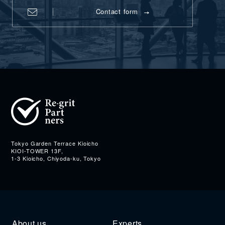
Contact form
Address
Tokyo Garden Terrace Kioicho
KIOI-TOWER 13F,
1-3 Kioicho, Chiyoda-ku, Tokyo
About us
Experts