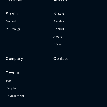
Service
News
Consulting
Service
foRPro
Recruit
Award
Press
Company
Contact
Recruit
Top
People
Environment